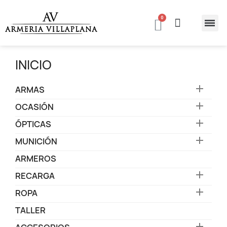
INICIO

ARMAS

OCASIÓN

ÓPTICAS

MUNICIÓN
ARMEROS

RECARGA

ROPA
TALLER
