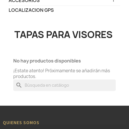
ACCESORIOS
LOCALIZACION GPS
TAPAS PARA VISORES
No hay productos disponibles
¡Estate atento! Próximamente se añadirán más
productos.
search
QUIENES SOMOS