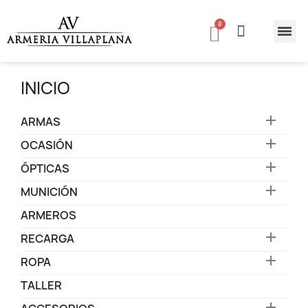
INICIO

ARMAS

OCASIÓN

ÓPTICAS

MUNICIÓN
ARMEROS

RECARGA

ROPA
TALLER
