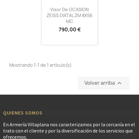
Visor De OCASION
ZEISS DIATAL ZM 8X56
MC
790,00 €
Mostrando 1-1 de 1 artículo(s)
Volver arriba

QUIENES SOMOS
En Armería Villaplana nos caracterizamos por la cercanía en el
trato con el cliente y por la diversificación de los servicios que
ofrecemos.