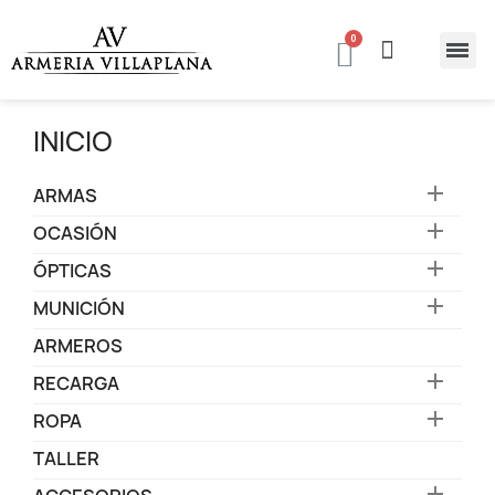
INICIO

ARMAS

OCASIÓN

ÓPTICAS

MUNICIÓN
ARMEROS

RECARGA

ROPA
TALLER
