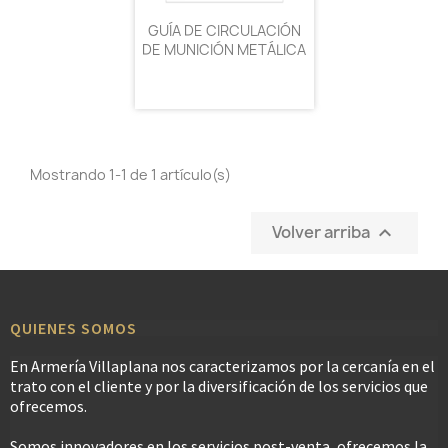
GUÍA DE CIRCULACIÓN
DE MUNICIÓN METÁLICA
Mostrando 1-1 de 1 artículo(s)
Volver arriba

QUIENES SOMOS
En Armería Villaplana nos caracterizamos por la cercanía en el
trato con el cliente y por la diversificación de los servicios que
ofrecemos.
Somos innovadores en los servicios post-venta, ofrecemos la