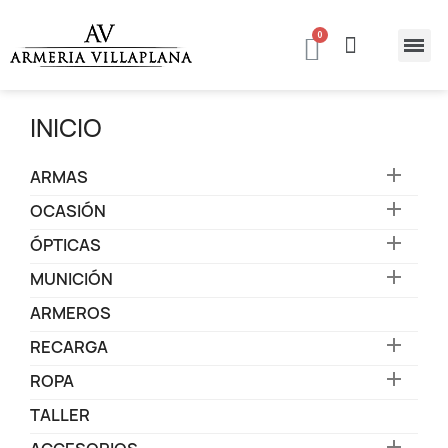
INICIO

ARMAS

OCASIÓN

ÓPTICAS

MUNICIÓN
ARMEROS

RECARGA

ROPA
TALLER
