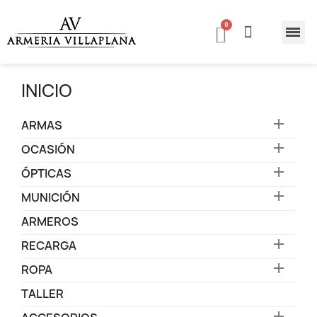
INICIO

ARMAS

OCASIÓN

ÓPTICAS

MUNICIÓN
ARMEROS

RECARGA

ROPA
TALLER
