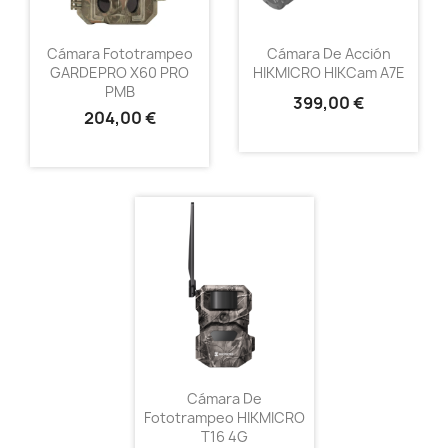
Cámara Fototrampeo
Cámara De Acción
GARDEPRO X60 PRO
HIKMICRO HIKCam A7E
PMB
399,00 €
204,00 €
Cámara De
Fototrampeo HIKMICRO
T16 4G