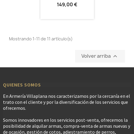
149,00 €
Mostrando 1-11 de 11 artículo(s)
Volver arriba

QUIENES SOMOS
En Armería Villaplana nos caracterizamos por la cercanía en el
trato con el cliente y por la diversificación de los servicios que
ofrecemos.
Somos innovadores en los servicios post-venta, ofrecemos la
posibilidad de alquilar armas, compra-venta de armas nuevas y
de ocasión, gestión de cotos, adiestramiento de perros,