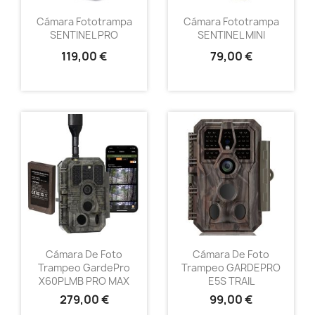
Cámara Fototrampa
Cámara Fototrampa
SENTINEL PRO
SENTINEL MINI
119,00 €
79,00 €
Cámara De Foto
Cámara De Foto
Trampeo GardePro
Trampeo GARDEPRO
X60PLMB PRO MAX
E5S TRAIL
279,00 €
99,00 €