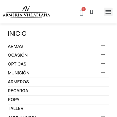
INICIO

ARMAS

OCASIÓN

ÓPTICAS

MUNICIÓN
ARMEROS

RECARGA

ROPA
TALLER
