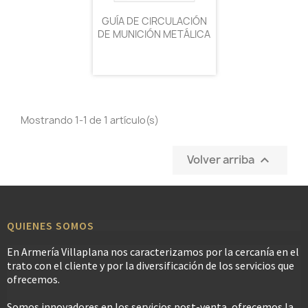
GUÍA DE CIRCULACIÓN
DE MUNICIÓN METÁLICA
Mostrando 1-1 de 1 artículo(s)
Volver arriba

QUIENES SOMOS
En Armería Villaplana nos caracterizamos por la cercanía en el
trato con el cliente y por la diversificación de los servicios que
ofrecemos.
Somos innovadores en los servicios post-venta, ofrecemos la