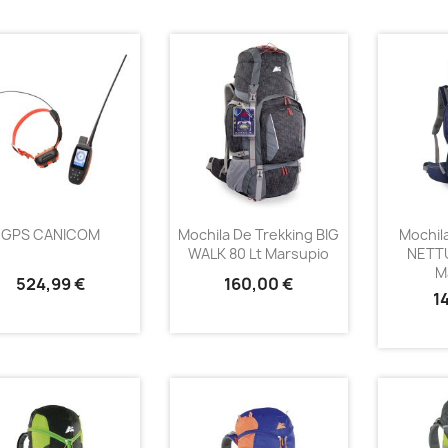
GPS CANICOM
Mochila De Trekking BIG
Mochil
WALK 80 Lt Marsupio
NETTU
M
524,99 €
160,00 €
1