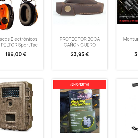
scos Electrónicos
PROTECTOR BOCA
Montur
 PELTOR SportTac
CAÑON CUERO
189,00 €
23,95 €
3
¡EN OFERTA!