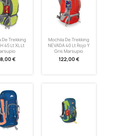
a De Trekking
Mochila De Trekking
 45 Lt XL Lt
NEVADA 40 Lt Rojo Y
arsupio
Gris Marsupio
18,00 €
122,00 €