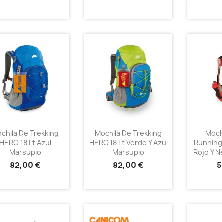
chila De Trekking
Mochila De Trekking
Mochi
HERO 18 Lt Azul
HERO 18 Lt Verde Y Azul
Running
Marsupio
Marsupio
Rojo Y 
82,00 €
82,00 €
5