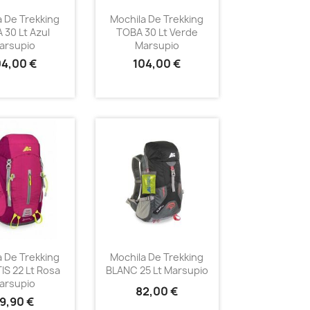
a De Trekking
Mochila De Trekking
 30 Lt Azul
TOBA 30 Lt Verde
arsupio
Marsupio
04,00 €
104,00 €
a De Trekking
Mochila De Trekking
IS 22 Lt Rosa
BLANC 25 Lt Marsupio
arsupio
82,00 €
9,90 €