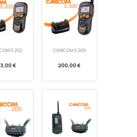
COM 5.202
CANICOM 5.500
73,00 €
200,00 €