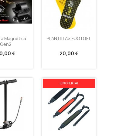
a Magnética
PLANTILLAS FOOTGEL
Gen2
0,00 €
20,00 €
¡EN OFERTA!