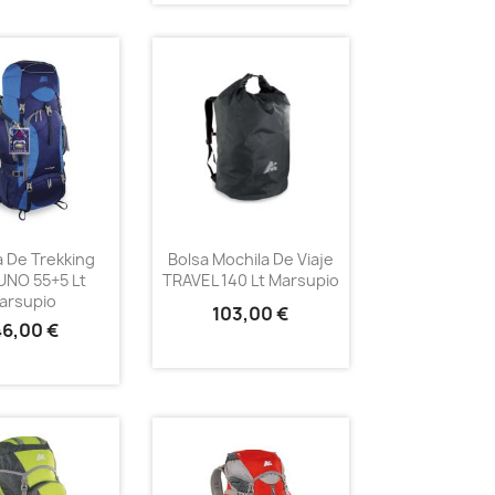
a De Trekking
Bolsa Mochila De Viaje
NO 55+5 Lt
TRAVEL 140 Lt Marsupio
arsupio
103,00 €
46,00 €