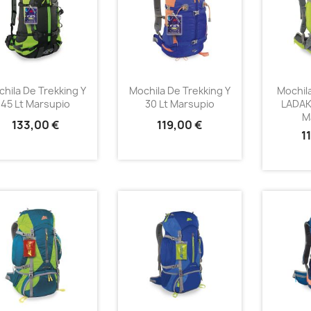
hila De Trekking Y
Mochila De Trekking Y
Mochil
45 Lt Marsupio
30 Lt Marsupio
LADAKH
M
133,00 €
119,00 €
1