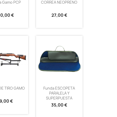
a Gamo PCP
CORREA NEOPRENO
30,00 €
27,00 €
DE TIRO GAMO
Funda ESCOPETA
PARALELA Y
SUPERPUESTA
9,00 €
35,00 €