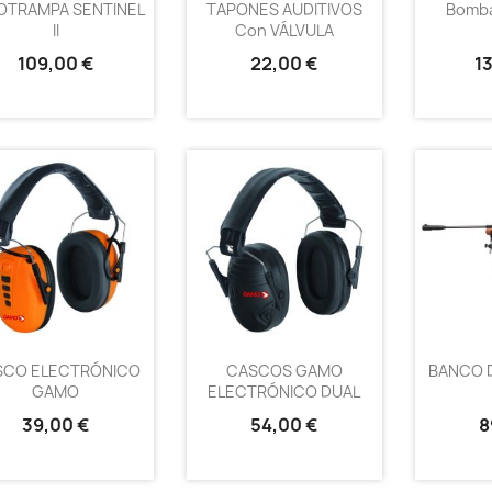
OTRAMPA SENTINEL
TAPONES AUDITIVOS
Bomb
II
Con VÁLVULA
109,00 €
22,00 €
1
SCO ELECTRÓNICO
CASCOS GAMO
BANCO 
GAMO
ELECTRÓNICO DUAL
39,00 €
54,00 €
8