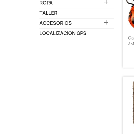

ROPA
TALLER

ACCESORIOS
LOCALIZACION GPS
Ca
3M