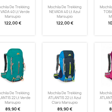
chila De Trekking
Mochila De Trekking
Mochil
VADA 40 Lt Verde
NEVADA 40 Lt Azul
TOBA
Marsupio
Marsupio
M
122,00 €
122,00 €
1
chila De Trekking
Mochila De Trekking
Mochil
LANTIS 22 Lt Verde
ATLANTIS 22 Lt Azul
ATLANT
Marsupio
Claro Marsupio
M
89,90 €
89,90 €
8