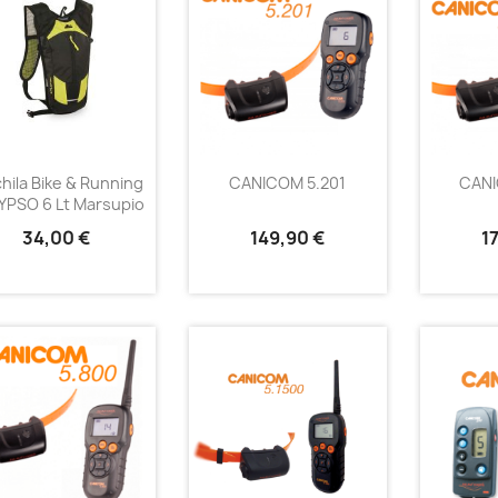
hila Bike & Running
CANICOM 5.201
CANI
YPSO 6 Lt Marsupio
34,00 €
149,90 €
1