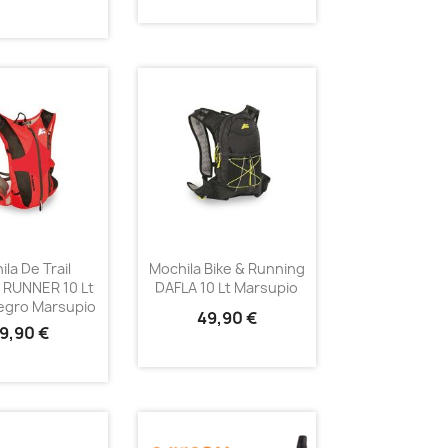
la De Trail
Mochila Bike & Running
 RUNNER 10 Lt
DAFLA 10 Lt Marsupio
Negro Marsupio
49,90 €
9,90 €