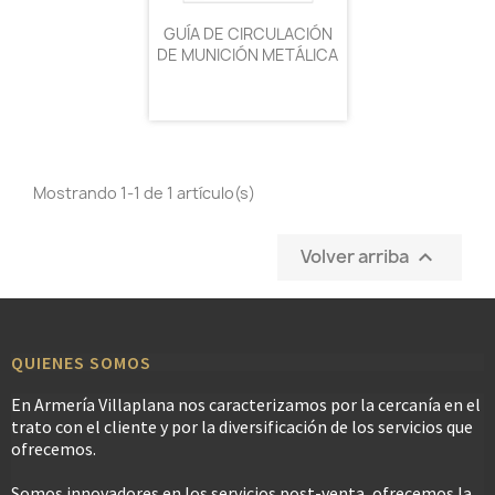
GUÍA DE CIRCULACIÓN
DE MUNICIÓN METÁLICA
Mostrando 1-1 de 1 artículo(s)
Volver arriba

QUIENES SOMOS
En Armería Villaplana nos caracterizamos por la cercanía en el
trato con el cliente y por la diversificación de los servicios que
ofrecemos.
Somos innovadores en los servicios post-venta, ofrecemos la