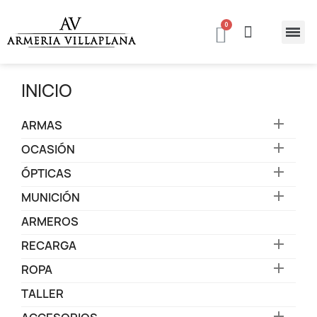
INICIO

ARMAS

OCASIÓN

ÓPTICAS

MUNICIÓN
ARMEROS

RECARGA

ROPA
TALLER
