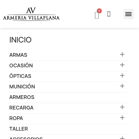
INICIO

ARMAS

OCASIÓN

ÓPTICAS

MUNICIÓN
ARMEROS

RECARGA

ROPA
TALLER
