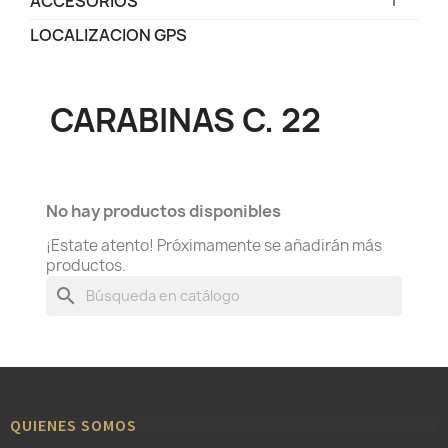
ACCESORIOS
LOCALIZACION GPS
CARABINAS C. 22
No hay productos disponibles
¡Estate atento! Próximamente se añadirán más
productos.
search
QUIENES SOMOS