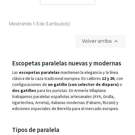
Mostrando 1-3 de 3 artículo(s)
Volver arriba

Escopetas paralelas nuevas y modernas
Las
escopetas paralelas
mantienen la elegancia y la línea
clásica de la caza tradicional europea. En calibres
12 y 20
, con
configuraciones de
un gatillo (con selector de disparo)
o
dos gatillos
para los puristas. En Armería Villaplana
trabajamos paralelas españolas artesanales (AYA, Grulla,
Ugartechea, Arrieta), italianas modernas (Fabarm, Rizzini) y
ediciones especiales de Beretta para el mercado europeo.
Tipos de paralela