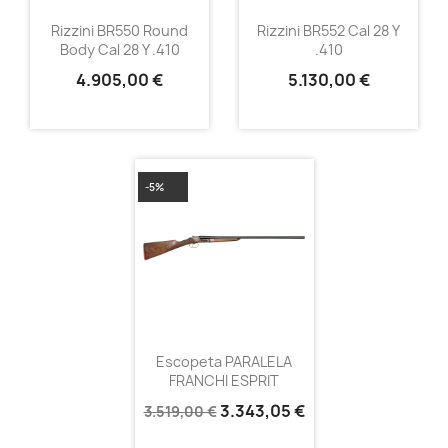
Rizzini BR550 Round
Rizzini BR552 Cal 28 Y
Body Cal 28 Y .410
.410
4.905,00 €
5.130,00 €
-5%
Escopeta PARALELA
FRANCHI ESPRIT
3.343,05 €
3.519,00 €