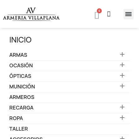
INICIO

ARMAS

OCASIÓN

ÓPTICAS

MUNICIÓN
ARMEROS

RECARGA

ROPA
TALLER
