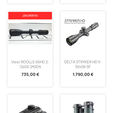
¡EN OFERTA!
Visor ROOLLS X6HD 2-
DELTA STRYKER HD 5-
12x50 2ªGEN
50x56 SF
735,00 €
1.790,00 €