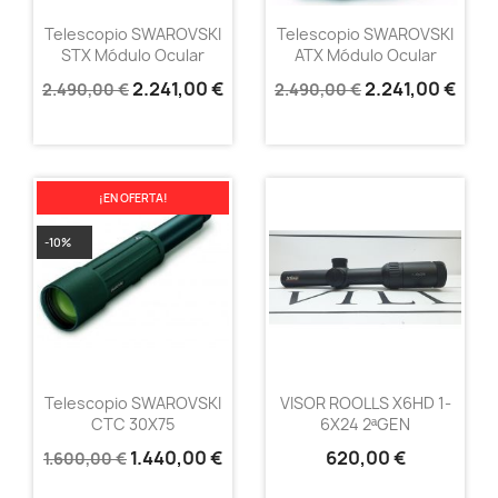
Telescopio SWAROVSKI
Telescopio SWAROVSKI
STX Módulo Ocular
ATX Módulo Ocular
2.241,00 €
2.241,00 €
2.490,00 €
2.490,00 €
¡EN OFERTA!
-10%
Telescopio SWAROVSKI
VISOR ROOLLS X6HD 1-
CTC 30X75
6X24 2ªGEN
1.440,00 €
620,00 €
1.600,00 €