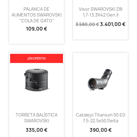
PALANCA DE
Visor SWAROVSKI Z8I
AUMENTOS SWAROVSKI
1,7-13,3X42 Gen.II
"COLA DE GATO"
3.401,00 €
3.580,00 €
109,00 €
¡EN OFERTA!
TORRETA BALÍSTICA
Catalejo Titanium 50 ED
SWAROVSKI
7.5-22.5x50 Delta
335,00 €
390,00 €