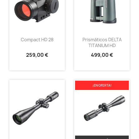
Compact HD 28
Prismáticos DELTA
TITANIUM HD
259,00 €
499,00 €
¡EN OFERTA!