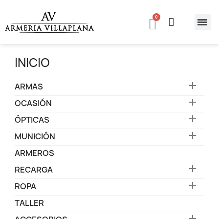
INICIO

ARMAS

OCASIÓN

ÓPTICAS

MUNICIÓN
ARMEROS

RECARGA

ROPA
TALLER
