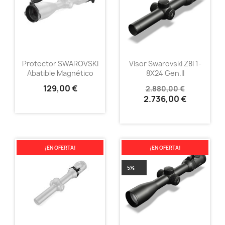
Protector SWAROVSKI
Visor Swarovski Z8i 1-
Abatible Magnético
8X24 Gen.II
129,00 €
2.880,00 €
2.736,00 €
¡EN OFERTA!
¡EN OFERTA!
-5%