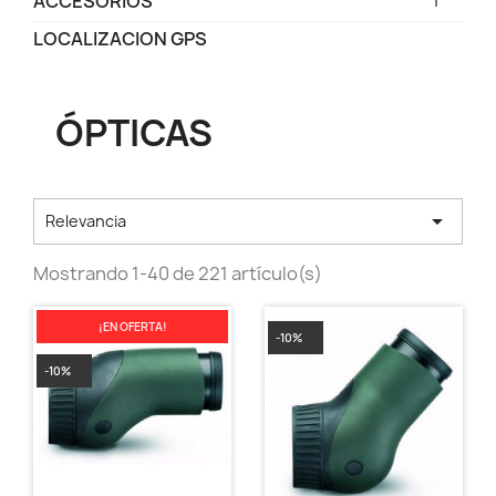
ACCESORIOS
LOCALIZACION GPS
ÓPTICAS

Relevancia
Mostrando 1-40 de 221 artículo(s)
¡EN OFERTA!
-10%
-10%