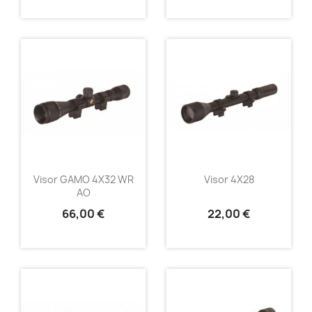
Visor GAMO 4X32 WR
Visor 4X28
AO
66,00 €
22,00 €