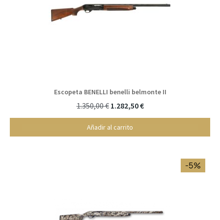
Escopeta BENELLI benelli belmonte II
1.350,00 €
1.282,50 €
Añadir al carrito
-5%