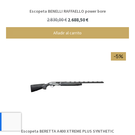
Escopeta BENELLI RAFFAELLO power bore
2.830,00 €
2.688,50 €
Añadir al carrito
-5%
Escopeta BERETTA A400 XTREME PLUS SYNTHETIC