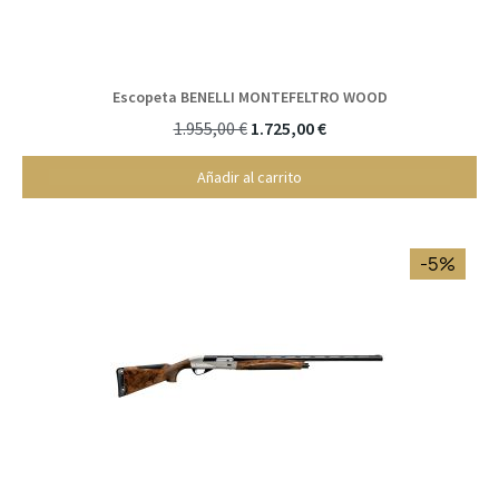
Escopeta BENELLI MONTEFELTRO WOOD
1.955,00 €
1.725,00 €
Añadir al carrito
-5%