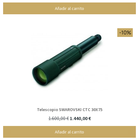
Añadir al carrito
-10%
Telescopio SWAROVSKI CTC 30X75
1.600,00 €
1.440,00 €
Añadir al carrito