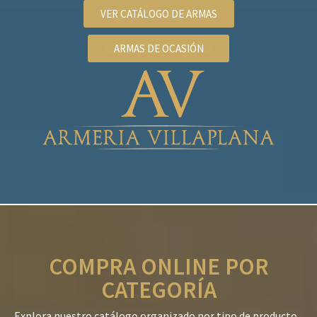
VER CATÁLOGO DE ARMAS
ARMAS DE OCASIÓN
COMPRA ONLINE POR
CATEGORÍA
Explora nuestro catálogo organizado por tipo de producto.