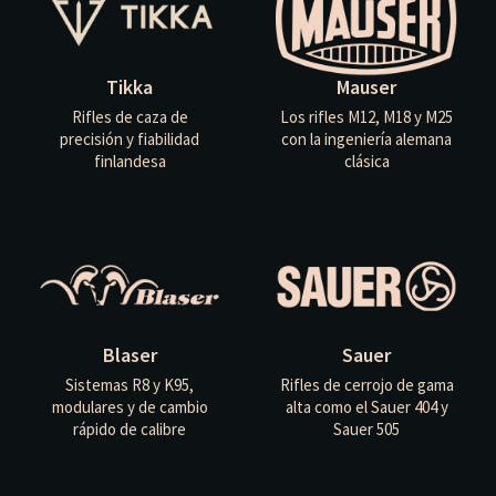
Tikka
Mauser
Rifles de caza de
Los rifles M12, M18 y M25
precisión y fiabilidad
con la ingeniería alemana
finlandesa
clásica
Blaser
Sauer
Sistemas R8 y K95,
Rifles de cerrojo de gama
modulares y de cambio
alta como el Sauer 404 y
rápido de calibre
Sauer 505