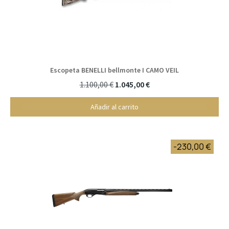
Escopeta BENELLI bellmonte I CAMO VEIL
1.100,00 €
1.045,00 €
Añadir al carrito
-230,00 €