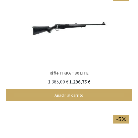
Rifle TIKKA T3X LITE
1.365,00 €
1.296,75 €
Añadir al carrito
-5%