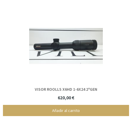
VISOR ROOLLS X6HD 1-6X24 2ªGEN
620,00 €
Añadir al carrito