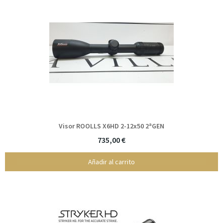
Visor ROOLLS X6HD 2-12x50 2ªGEN
735,00 €
Añadir al carrito