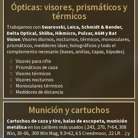
Ópticas: visores, prismáticos y
térmicos
Trabajamos con
Swarovski, Leica, Schmidt & Bender,
Delta Optical, Shilba, Hikmicro, Pulsar, AGM y Bat
Vision
. Visores diurnos, nocturnos, térmicos, monoculares,
prismáticos, medidores láser, holográficos y todo el
complemento necesario (bases, anillas, tapas, bípodes).
Visores para rifle
Prismáticos de caza
Visores térmicos
Visores nocturnos
Monoculares térmicos
Medidores de distancia
Munición y cartuchos
Cartuchos de caza y tiro, balas de escopeta, munición
metálica
en los calibres más usados (.243, .270, 7×64, 308
Win, 30-06, .300 Win Mag, 9.3×62, 6.5 Creedmoor, .22 LR…) y