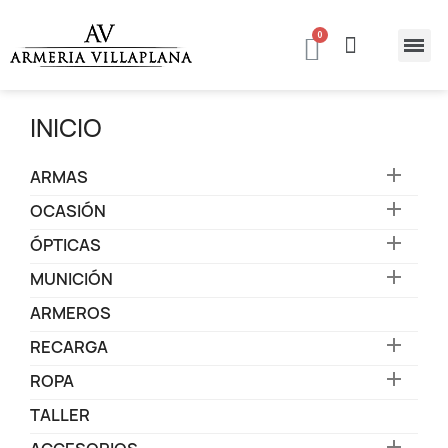
INICIO

ARMAS

OCASIÓN

ÓPTICAS

MUNICIÓN
ARMEROS

RECARGA

ROPA
TALLER
