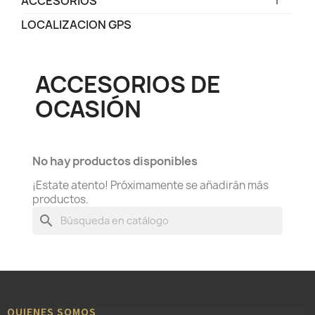
ACCESORIOS
LOCALIZACION GPS
ACCESORIOS DE
OCASIÓN
No hay productos disponibles
¡Estate atento! Próximamente se añadirán más
productos.
search
QUIENES SOMOS