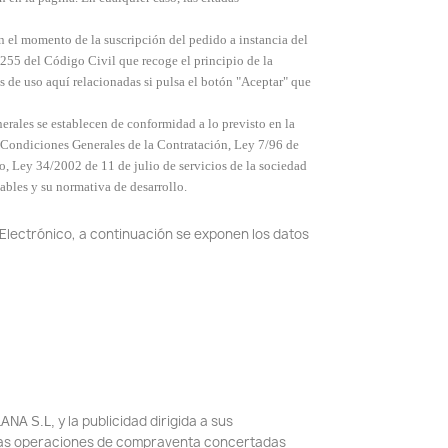
n el momento de la suscripción del pedido a instancia del
1.255 del Código Civil que recoge el principio de la
as de uso aquí relacionadas si pulsa el botón "Aceptar" que
ales se establecen de conformidad a lo previsto en la
e Condiciones Generales de la Contratación, Ley 7/96 de
, Ley 34/2002 de 11 de julio de servicios de la sociedad
bles y su normativa de desarrollo.
o Electrónico, a continuación se exponen los datos
y la publicidad dirigida a sus
ANA S.L,
de las operaciones de compraventa concertadas