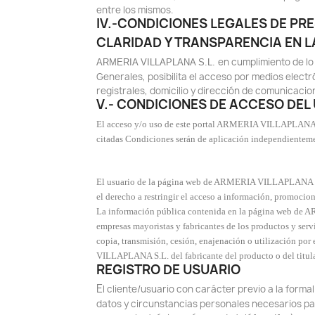
entre los mismos.
IV.-CONDICIONES LEGALES DE PR
CLARIDAD Y TRANSPARENCIA EN 
en cumplimiento de lo 
ARMERIA VILLAPLANA S.L.
Generales, posibilita el acceso por medios electr
registrales, domicilio y dirección de comunicacio
V.- CONDICIONES DE ACCESO DEL
El acceso y/o uso de este portal ARMERIA VILLAPLANA S.
citadas Condiciones serán de aplicación independienteme
El usuario de la página web de ARMERIA VILLAPLANA S.L.
el derecho a restringir el acceso a información, promocione
La información pública contenida en la página web de
empresas mayoristas y fabricantes de los productos y servi
copia, transmisión, cesión, enajenación o utilización por
VILLAPLANA S.L. del fabricante del producto o del titular
REGISTRO DE USUARIO
E
l cliente/usuario con carácter previo a la form
datos y circunstancias personales necesarios para