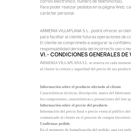
correo electrónico, número de teléfono/fax).
Para poder realizar pedidos en la página Web, c
carácter personal.
. podrá ofrecer al cli
ARMERIA VILLAPLANA S.L.
para facilitar al cliente futuras operaciones de 
El cliente se compromete a asegurar la confidenc
responsabilidad derivada del incorrecto uso o neg
VI.- CONDICIONES GENERALES DE 
A
RMERIA VILLAPLANA S.L. se reserva en cada momento y un
al cliente la certeza y seguridad del precio de sus produc
Información sobre el producto ofertado al cliente
Características técnicas, descripción, marca del fabricante
los componentes, características o prestaciones del lote 
Información sobre el precio del producto
Información del precio final o precio venta al público del 
comunicado al cliente en el proceso de compra electrónic
Confirmar pedido
En el momento de formalización del pedido, una vez puls