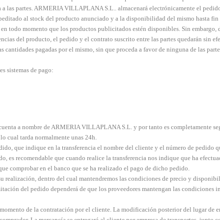
bliga a las partes. ARMERIA VILLAPLANA S.L.. almacenará electrónicamente el p
supeditado al stock del producto anunciado y a la disponibilidad del mismo hasta
ta en todo momento que los productos publicitados estén disponibles. Sin embargo, 
ncias del producto, el pedido y el contrato suscrito entre las partes quedarán sin efe
las cantidades pagadas por el mismo, sin que proceda a favor de ninguna de las pa
tes sistemas de pago:
 una cuenta a nombre de ARMERIA VILLAPLANA S.L. y por tanto es completamente s
 lo cual tarda normalmente unas 24h.
ido, que indique en la transferencia el nombre del cliente y el número de pedido q
ido, es recomendable que cuando realice la transferencia nos indique que ha efectu
que comprobar en el banco que se ha realizado el pago de dicho pedido.
u realización, dentro del cual mantendremos las condiciones de precio y disponibil
tramitación del pedido dependerá de que los proveedores mantengan las condiciones in
momento de la contratación por el cliente. La modificación posterior del lugar de en
 comprador. La mercancía se entregará al cliente por empresa de transportes, junto 