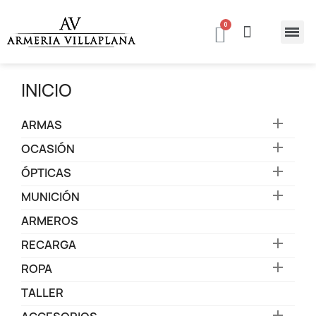
INICIO

ARMAS

OCASIÓN

ÓPTICAS

MUNICIÓN
ARMEROS

RECARGA

ROPA
TALLER
