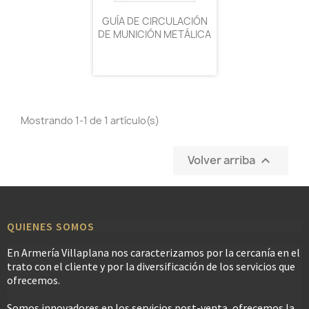
GUÍA DE CIRCULACIÓN
DE MUNICIÓN METÁLICA
Mostrando 1-1 de 1 artículo(s)
Volver arriba

QUIENES SOMOS
En Armería Villaplana nos caracterizamos por la cercanía en el
trato con el cliente y por la diversificación de los servicios que
ofrecemos.
Somos innovadores en los servicios post-venta, ofrecemos la