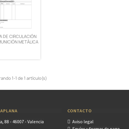
A DE CIRCULACIÓN
MUNICIÓN METÁLICA
ando 1-1 de 1 artículo(s)
LAPLANA
CONTACTO
a, 88 - 46007 - Valencia
Aviso legal
Envíos y formas de pago