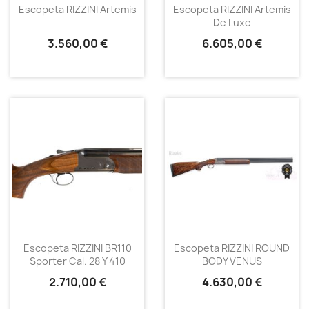
Escopeta RIZZINI Artemis
Escopeta RIZZINI Artemis
De Luxe
3.560,00 €
6.605,00 €
Escopeta RIZZINI BR110
Escopeta RIZZINI ROUND
Sporter Cal. 28 Y 410
BODY VENUS
2.710,00 €
4.630,00 €