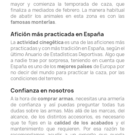
mayor y comienza la temporada de caza, que
finaliza a mediados de febrero. La manera habitual
de abatir los animales en esta zona es con las
famosas monterías
.
Afición más practicada en España
La
actividad cinegética
es una de las aficiones más
practicadas y con más tradición en España, s
egún el
último Anuario de Estadísticas Deportivas.
Algo que
a nadie trae por sorpresa, teniendo en cuenta que
España es uno de los
mejores países
de Europa por
no decir del mundo para practicar la caza, por las
condiciones del terreno.
Confianza en nosotros
A la hora de
comprar armas
, necesitas una armería
de confianza y así puedas preguntar todas tus
dudas sobre las armas. Más allá de las marcas, del
alcance, de los distintos accesorios, es necesario
que te fijes en la
calidad de los acabados
y el
mantenimiento que requieren. Por esa razón te
recomendamos acudir a un experto que pueda