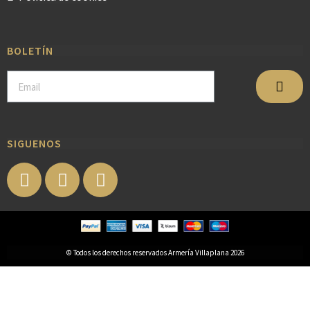
BOLETÍN
SIGUENOS
© Todos los derechos reservados Armería Villaplana 2026