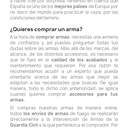
a nadie trae por sorpresa, teniendo en cuenta que
España es uno de los
mejores países
de Europa por
no decir del mundo para practicar la caza, por las
condiciones del terreno.
¿Quieres comprar un arma?
A la hora de
comprar armas
, necesitas una armería
de confianza y así puedas preguntar todas tus
dudas sobre las armas. Más allá de las marcas, del
alcance, de los distintos accesorios, es necesario
que te fijes en la
calidad de los acabados
y el
mantenimiento que requieren. Por esa razón te
recomendamos acudir a un experto que pueda
orientarte acerca de las armas que mejor se
adaptan a las necesidades que buscas. De igual
manera, todo lo dicho con anterioridad, se aplica
cuando quieres
comprar
accesorios para tus
armas
.
Si compras nuestras armas de manera online,
todos
los envíos de armas
de fuego se realizarán
directamente a la Intervención de Armas de la
Guardia Civil
a la que pertenezca el comprador. Por