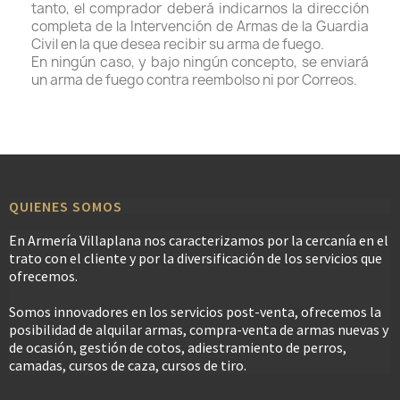
tanto, el comprador deberá indicarnos la dirección
completa de la Intervención de Armas de la Guardia
Civil en la que desea recibir su arma de fuego.
En ningún caso, y bajo ningún concepto, se enviará
un arma de fuego contra reembolso ni por Correos.
QUIENES SOMOS
En Armería Villaplana nos caracterizamos por la cercanía en el
trato con el cliente y por la diversificación de los servicios que
ofrecemos.
Somos innovadores en los servicios post-venta, ofrecemos la
posibilidad de alquilar armas, compra-venta de armas nuevas y
de ocasión, gestión de cotos, adiestramiento de perros,
camadas, cursos de caza, cursos de tiro.