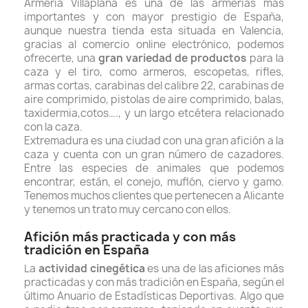
Armería Villaplana es una de las armerías más
importantes y con mayor prestigio de España,
aunque nuestra tienda esta situada en Valencia,
gracias al comercio online electrónico, podemos
ofrecerte, una
gran variedad de productos
para la
caza y el tiro, como armeros, escopetas, rifles,
armas cortas, carabinas del calibre 22, carabinas de
aire comprimido, pistolas de aire comprimido, balas,
taxidermia,cotos…., y un largo etcétera relacionado
con la caza.
Extremadura es una ciudad con una gran afición a la
caza y cuenta con un gran número de cazadores.
Entre las especies de animales que podemos
encontrar, están, el conejo, muflón, ciervo y gamo.
Tenemos muchos clientes que pertenecen a Alicante
y tenemos un trato muy cercano con ellos.
Afición más practicada y con más
tradición en España
La
actividad cinegética
es una de las aficiones más
practicadas y con más tradición en España, s
egún el
último Anuario de Estadísticas Deportivas.
Algo que