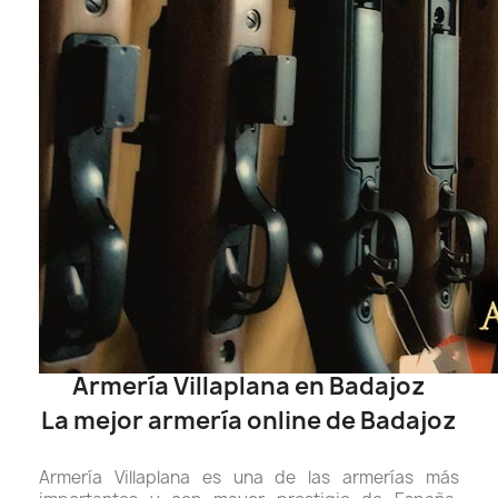
Armería Villaplana en Badajoz
La mejor armería online de Badajoz
Armería Villaplana es una de las armerías más