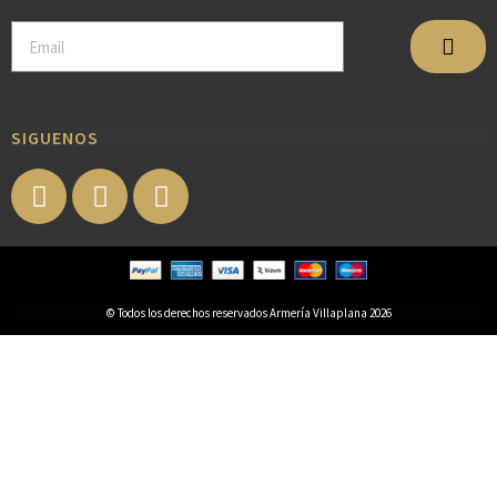
SIGUENOS
© Todos los derechos reservados Armería Villaplana 2026