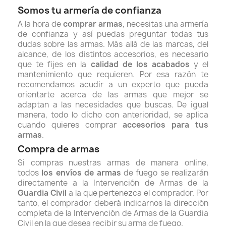
Somos tu armería de confianza
A la hora de
comprar armas
, necesitas una armería
de confianza y así puedas preguntar todas tus
dudas sobre las armas. Más allá de las marcas, del
alcance, de los distintos accesorios, es necesario
que te fijes en la
calidad de los acabados
y el
mantenimiento que requieren. Por esa razón te
recomendamos acudir a un experto que pueda
orientarte acerca de las armas que mejor se
adaptan a las necesidades que buscas. De igual
manera, todo lo dicho con anterioridad, se aplica
cuando quieres
comprar
accesorios para tus
armas
.
Compra de armas
Si compras nuestras armas de manera online,
todos
los envíos de armas
de fuego se realizarán
directamente a la Intervención de Armas de la
Guardia Civil
a la que pertenezca el comprador. Por
tanto, el comprador deberá indicarnos la dirección
completa de la Intervención de Armas de la Guardia
Civil en la que desea recibir su arma de fuego.