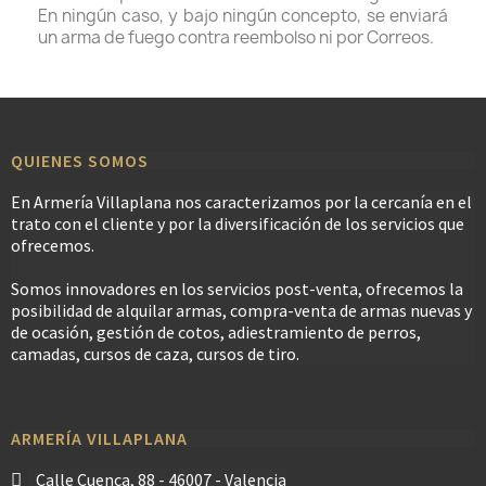
En ningún caso, y bajo ningún concepto, se enviará
un arma de fuego contra reembolso ni por Correos.
QUIENES SOMOS
En Armería Villaplana nos caracterizamos por la cercanía en el
trato con el cliente y por la diversificación de los servicios que
ofrecemos.
Somos innovadores en los servicios post-venta, ofrecemos la
posibilidad de alquilar armas, compra-venta de armas nuevas y
de ocasión, gestión de cotos, adiestramiento de perros,
camadas, cursos de caza, cursos de tiro.
ARMERÍA VILLAPLANA
Calle Cuenca, 88 - 46007 - Valencia