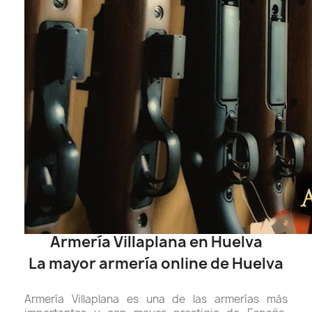
Armería Villaplana en Huelva
La mayor armería online de Huelva
Armería Villaplana es una de las armerías más