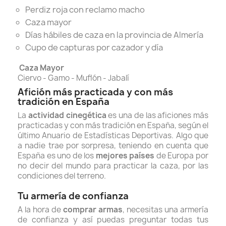
Perdiz roja con reclamo macho
Caza mayor
Días hábiles de caza en la provincia de Almería
Cupo de capturas por cazador y día
Caza Mayor
Ciervo - Gamo - Muflón - Jabalí
Afición más practicada y con más
tradición en España
La
actividad cinegética
es una de las aficiones más
practicadas y con más tradición en España, s
egún el
último Anuario de Estadísticas Deportivas.
Algo que
a nadie trae por sorpresa, teniendo en cuenta que
España es uno de los
mejores países
de Europa por
no decir del mundo para practicar la caza, por las
condiciones del terreno.
Tu armería de confianza
A la hora de
comprar armas
, necesitas una armería
de confianza y así puedas preguntar todas tus