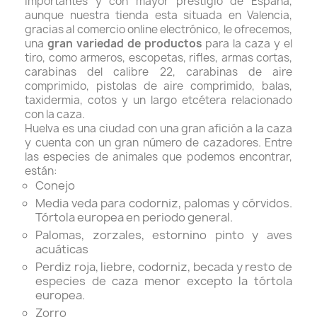
importantes y con mayor prestigio de España,
aunque nuestra tienda esta situada en Valencia,
gracias al comercio online electrónico, le ofrecemos,
una
gran variedad de productos
para la caza y el
tiro, como armeros, escopetas, rifles, armas cortas,
carabinas del calibre 22, carabinas de aire
comprimido, pistolas de aire comprimido, balas,
taxidermia, cotos y un largo etcétera relacionado
con la caza.
Huelva es una ciudad con una gran afición a la caza
y cuenta con un gran número de cazadores. Entre
las especies de animales que podemos encontrar,
están:
Conejo
Media veda para codorniz, palomas y córvidos.
Tórtola europea en periodo general.
Palomas, zorzales, estornino pinto y aves
acuáticas
Perdiz roja, liebre, codorniz, becada y resto de
especies de caza menor excepto la tórtola
europea.
Zorro