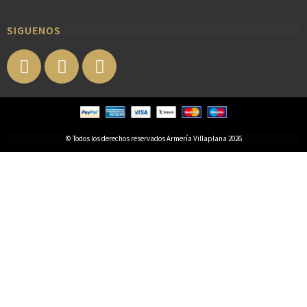
SIGUENOS
© Todos los derechos reservados Armería Villaplana 2026