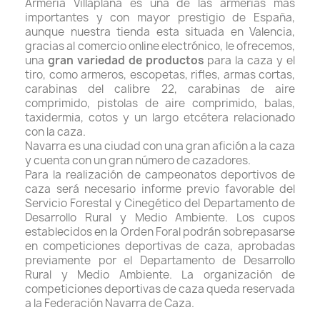
Armería Villaplana es una de las armerías más
importantes y con mayor prestigio de España,
aunque nuestra tienda esta situada en Valencia,
gracias al comercio online electrónico, le ofrecemos,
una
gran variedad de productos
para la caza y el
tiro, como armeros, escopetas, rifles, armas cortas,
carabinas del calibre 22, carabinas de aire
comprimido, pistolas de aire comprimido, balas,
taxidermia, cotos y un largo etcétera relacionado
con la caza.
Navarra es una ciudad con una gran afición a la caza
y cuenta con un gran número de cazadores.
Para la realización de campeonatos deportivos de
caza será necesario informe previo favorable del
Servicio Forestal y Cinegético del Departamento de
Desarrollo Rural y Medio Ambiente. Los cupos
establecidos en la Orden Foral podrán sobrepasarse
en competiciones deportivas de caza, aprobadas
previamente por el Departamento de Desarrollo
Rural y Medio Ambiente. La organización de
competiciones deportivas de caza queda reservada
a la Federación Navarra de Caza.