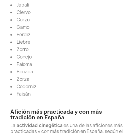
Jabalí
Ciervo
Corzo
Gamo
Perdiz
Liebre
Zorro
Conejo
Paloma
Becada
Zorzal
Codorniz
Faisán
Afición más practicada y con más
tradición en España
La
actividad cinegética
es una de las aficiones más
practicadas y con más tradición en España, s
egún el