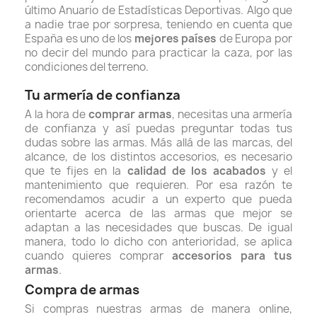
último Anuario de Estadísticas Deportivas.
Algo que
a nadie trae por sorpresa, teniendo en cuenta que
España es uno de los
mejores países
de Europa por
no decir del mundo para practicar la caza, por las
condiciones del terreno.
Tu armería de confianza
A la hora de
comprar armas
, necesitas una armería
de confianza y así puedas preguntar todas tus
dudas sobre las armas. Más allá de las marcas, del
alcance, de los distintos accesorios, es necesario
que te fijes en la
calidad de los acabados
y el
mantenimiento que requieren. Por esa razón te
recomendamos acudir a un experto que pueda
orientarte acerca de las armas que mejor se
adaptan a las necesidades que buscas. De igual
manera, todo lo dicho con anterioridad, se aplica
cuando quieres
comprar
accesorios para tus
armas
.
Compra de armas
Si compras nuestras armas de manera online,