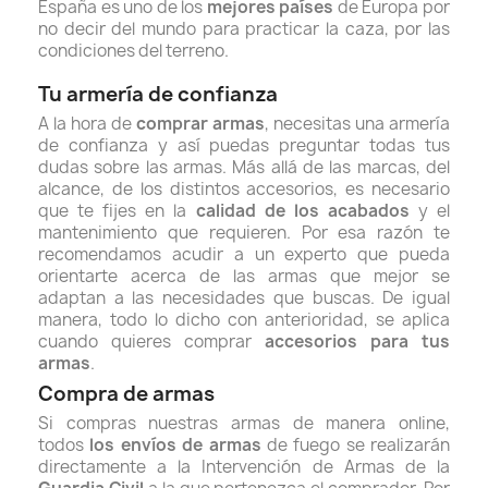
España es uno de los
mejores países
de Europa por
no decir del mundo para practicar la caza, por las
condiciones del terreno.
Tu armería de confianza
A la hora de
comprar armas
, necesitas una armería
de confianza y así puedas preguntar todas tus
dudas sobre las armas. Más allá de las marcas, del
alcance, de los distintos accesorios, es necesario
que te fijes en la
calidad de los acabados
y el
mantenimiento que requieren. Por esa razón te
recomendamos acudir a un experto que pueda
orientarte acerca de las armas que mejor se
adaptan a las necesidades que buscas. De igual
manera, todo lo dicho con anterioridad, se aplica
cuando quieres
comprar
accesorios para tus
armas
.
Compra de armas
Si compras nuestras armas de manera online,
todos
los envíos de armas
de fuego se realizarán
directamente a la Intervención de Armas de la