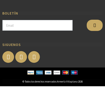
BOLETÍN
SIGUENOS
© Todos los derechos reservados Armería Villaplana 2026