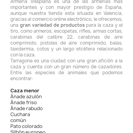
Armería Villaplana es una de las armerías más
importantes y con mayor prestigio de España,
aunque nuestra tienda esta situada en Valencia,
gracias al comercio online electrónico, le ofrecemos,
una
gran variedad de productos
para la caza y el
tiro, como armeros, escopetas, rifles, armas cortas,
carabinas del calibre 22, carabinas de aire
comprimido, pistolas de aire comprimido, balas,
taxidermia, cotos y un largo etcétera relacionado
con la caza.
Tarragona es una ciudad con una gran afición a la
caza y cuenta con un gran número de cazadores.
Entre las especies de animales que podemos
encontrar:
Caza menor
Ánade azulón
Ánade friso
Ánade rabudo
Cuchara
común
Pato colorado
Silbón europeo