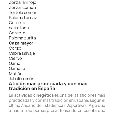
Zorzal alirrojo
Zorzal común
Tórtola común
Paloma torcaz
Cerceta
carretona
Cerceta
Paloma zurita
Caza mayor
Corzo
Cabra salvaje
Ciervo
Gamo
Gamuza
Muflón
Jabalí común
Afición más practicada y con más
tradición en España
La
actividad cinegética
es una de las aficiones más
practicadas y con más tradición en España, s
egún el
último Anuario de Estadísticas Deportivas.
Algo que
a nadie trae por sorpresa, teniendo en cuenta que