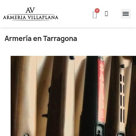
Armería en Tarragona