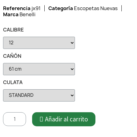
Referencia
jx91
Categoría
Escopetas Nuevas
Marca
Benelli
CALIBRE
CAÑÓN
CULATA
Añadir al carrito