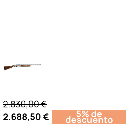
2.830,00 €
5% de
2.688,50 €
descuento