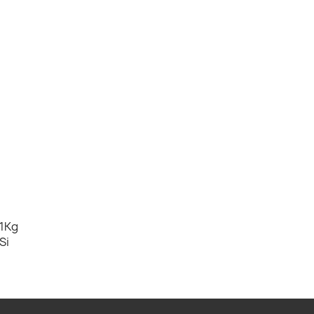
1Kg
Si