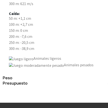
300 m: 621 m/s
Caída:
50 m: +1,1 cm
100 m: +2,7 cm
150 m: 0 cm
200 m: -7,6 cm
250 m: -20,5 cm
300 m: -38,9 cm
Animales ligeros
Animales pesados
Peso
Presupuesto