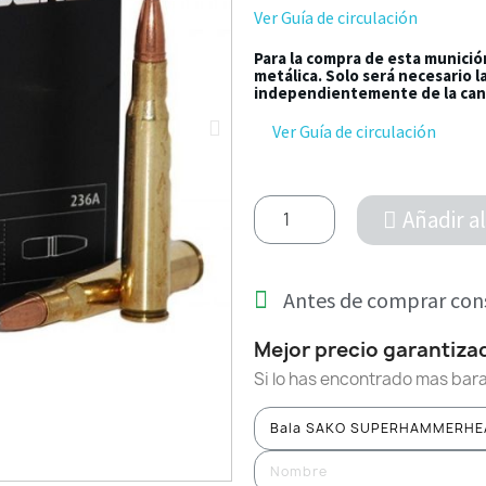
Ver Guía de circulación
Para la compra de esta munició
metálica. Solo será necesario 
independientemente de la can
Ver Guía de circulación
Añadir al
Antes de comprar cons
Mejor precio garantiza
Si lo has encontrado mas bara