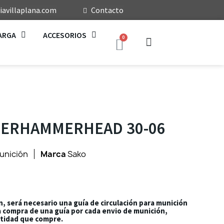
avillaplana.com
Contacto
ARGA
ACCESORIOS
PERHAMMERHEAD 30-06
unición
Marca
Sako
n, será necesario una guía de circulación para munición
la compra de una guía por cada envio de munición,
tidad que compre.