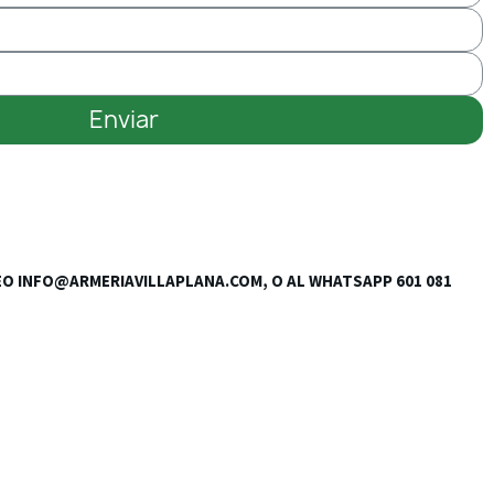
Enviar
RREO INFO@ARMERIAVILLAPLANA.COM, O AL WHATSAPP 601 081