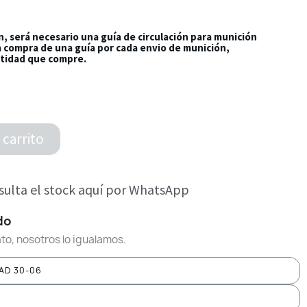
n, será necesario una guía de circulación para munición
la compra de una guía por cada envio de munición,
tidad que compre.
 carrito
ulta el stock aquí por WhatsApp
do
to, nosotros lo igualamos.